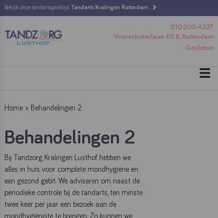
Bekijk onze tandartspraktijk
Tandarts Kralingen Rotterdam
010 200 4227
Voorschoterlaan 65 B, Rotterdam
Gesloten
Home
»
Behandelingen 2
Behandelingen 2
Bij Tandzorg Kralingen Lusthof hebben we
alles in huis voor complete mondhygiëne en
een gezond gebit. We adviseren om naast de
periodieke controle bij de tandarts, ten minste
twee keer per jaar een bezoek aan de
mondhygiëniste te brengen. Zo kunnen we